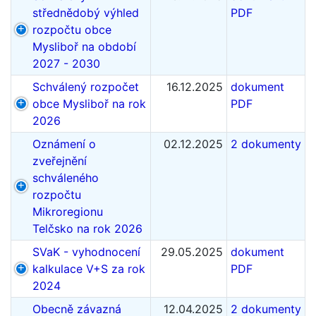
střednědobý výhled
PDF
rozpočtu obce
Mysliboř na období
2027 - 2030
Schválený rozpočet
16.12.2025
dokument
obce Mysliboř na rok
PDF
2026
Oznámení o
02.12.2025
2 dokumenty
zveřejnění
schváleného
rozpočtu
Mikroregionu
Telčsko na rok 2026
SVaK - vyhodnocení
29.05.2025
dokument
kalkulace V+S za rok
PDF
2024
Obecně závazná
12.04.2025
2 dokumenty