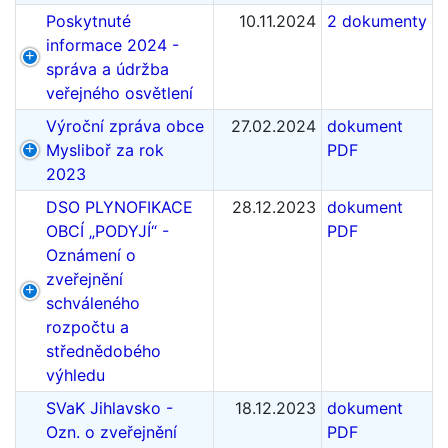
Poskytnuté
10.11.2024
2 dokumenty
informace 2024 -
správa a údržba
veřejného osvětlení
Výroční zpráva obce
27.02.2024
dokument
Mysliboř za rok
PDF
2023
DSO PLYNOFIKACE
28.12.2023
dokument
OBCÍ „PODYJÍ“ -
PDF
Oznámení o
zveřejnění
schváleného
rozpočtu a
střednědobého
výhledu
SVaK Jihlavsko -
18.12.2023
dokument
Ozn. o zveřejnění
PDF