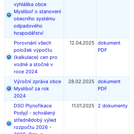
vyhláška obce
Mysliboř o stanovení
obecního systému
odpadového
hospodářství
Porovnání všech
12.04.2025
dokument
položek výpočtu
PDF
(kalkulace) cen pro
vodné a stočné v
roce 2024
Výroční zpráva obce
28.02.2025
dokument
Mysliboř za rok
PDF
2024
DSO Plynofikace
11.01.2025
2 dokumenty
Podyjí - schválený
střednědobý výled
rozpočtu 2026 -