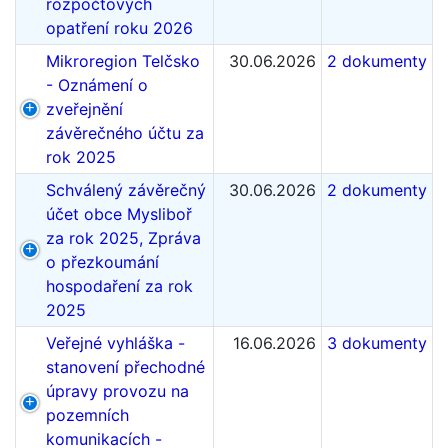
rozpočtových
opatření roku 2026
Mikroregion Telčsko
30.06.2026
2 dokumenty
- Oznámení o
zveřejnění
závěrečného účtu za
rok 2025
Schválený závěrečný
30.06.2026
2 dokumenty
účet obce Mysliboř
za rok 2025, Zpráva
o přezkoumání
hospodaření za rok
2025
Veřejné vyhláška -
16.06.2026
3 dokumenty
stanovení přechodné
úpravy provozu na
pozemních
komunikacích -