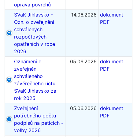
oprava povrchů
SVaK Jihlavsko -
14.06.2026
dokument
Ozn. o zveřejnění
PDF
schválených
rozpočtových
opatřeních v roce
2026
Oznámení o
05.06.2026
dokument
zveřejnění
PDF
schváleného
závěrečného účtu
SVaK Jihlavsko za
rok 2025
Zveřejnění
05.06.2026
dokument
potřebného počtu
PDF
podpisů na peticích -
volby 2026