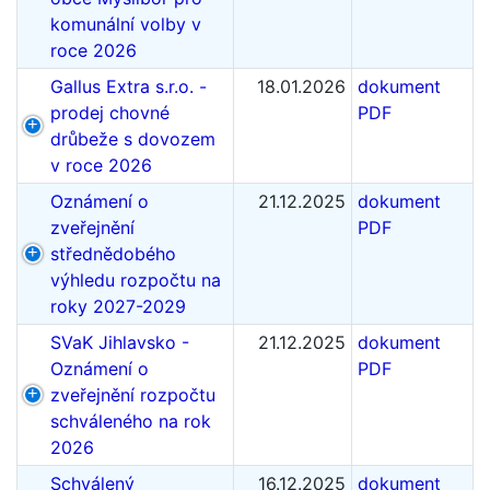
komunální volby v
roce 2026
Gallus Extra s.r.o. -
18.01.2026
dokument
prodej chovné
PDF
drůbeže s dovozem
v roce 2026
Oznámení o
21.12.2025
dokument
zveřejnění
PDF
střednědobého
výhledu rozpočtu na
roky 2027-2029
SVaK Jihlavsko -
21.12.2025
dokument
Oznámení o
PDF
zveřejnění rozpočtu
schváleného na rok
2026
Schválený
16.12.2025
dokument