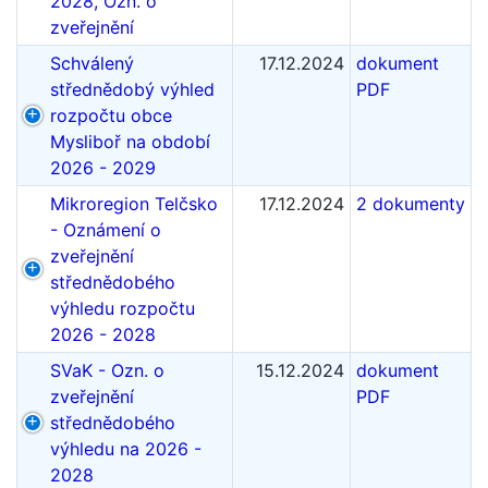
2028, Ozn. o
zveřejnění
Schválený
17.12.2024
dokument
střednědobý výhled
PDF
rozpočtu obce
Mysliboř na období
2026 - 2029
Mikroregion Telčsko
17.12.2024
2 dokumenty
- Oznámení o
zveřejnění
střednědobého
výhledu rozpočtu
2026 - 2028
SVaK - Ozn. o
15.12.2024
dokument
zveřejnění
PDF
střednědobého
výhledu na 2026 -
2028