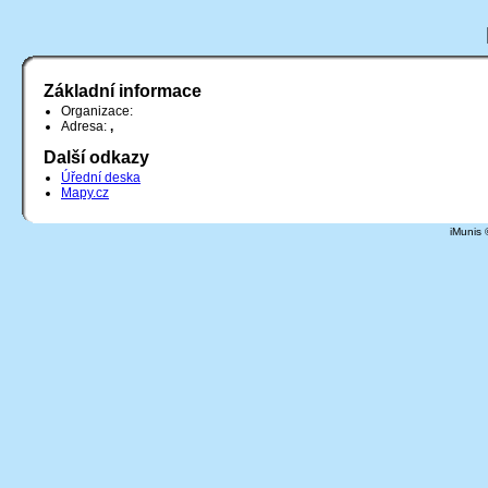
Základní informace
Organizace:
Adresa:
,
Další odkazy
Úřední deska
Mapy.cz
iMunis